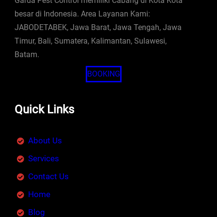
Garda Pest Control memiliki Cabang di Kota Kota
besar di Indonesia. Area Layanan Kami:
JABODETABEK, Jawa Barat, Jawa Tengah, Jawa
Timur, Bali, Sumatera, Kalimantan, Sulawesi,
Batam.
BOOKING
Quick Links
About Us
Services
Contact Us
Home
Blog