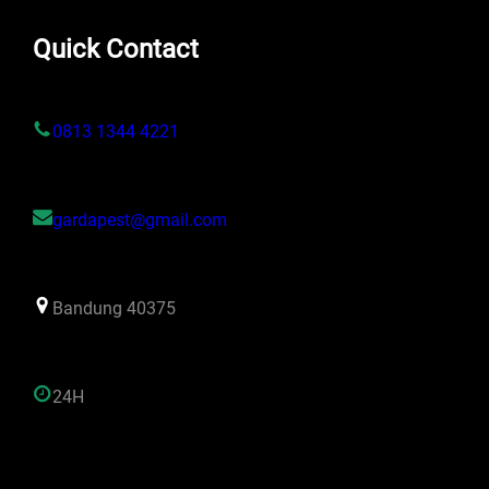
Quick Contact
0813 1344 4221
gardapest@gmail.com
Bandung 40375
24H