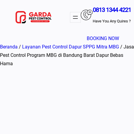
Lewati
0813 1344 4221
ke
konten
Have You Any Quires ?
BOOKING NOW
Beranda
/
Layanan Pest Control Dapur SPPG Mitra MBG
/ Jasa
Pest Control Program MBG di Bandung Barat Dapur Bebas
Hama