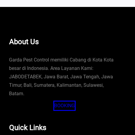
About Us
Garda Pest Control memiliki Cabang di Kota Kota
besar di Indonesia. Area Layanan Kami:
JABODETABEK, Jawa Barat, Jawa Tengah, Jawa
Timur, Bali, Sumatera, Kalimantan, Sulawesi,
Batam.
BOOKING
Quick Links