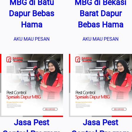
MBG di Batu
MBG di Bekasi
Dapur Bebas
Barat Dapur
Hama
Bebas Hama
AKU MAU PESAN
AKU MAU PESAN
Jasa Pest
Jasa Pest