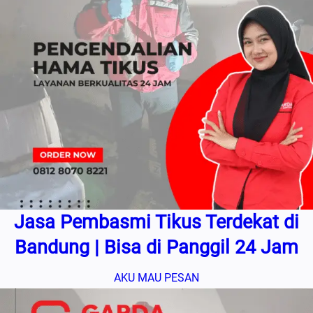
Jasa Pembasmi Tikus Terdekat di
Bandung | Bisa di Panggil 24 Jam
AKU MAU PESAN