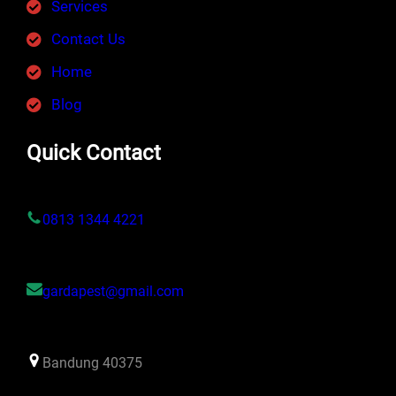
Services
Contact Us
Home
Blog
Quick Contact
0813 1344 4221
gardapest@gmail.com
Bandung 40375