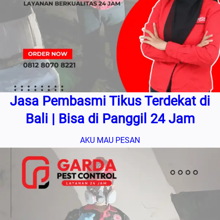
Jasa Pembasmi Tikus Terdekat di
Bali | Bisa di Panggil 24 Jam
AKU MAU PESAN