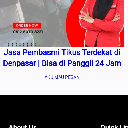
Jasa Pembasmi Tikus Terdekat di
Denpasar | Bisa di Panggil 24 Jam
AKU MAU PESAN
About Us
Quick Li