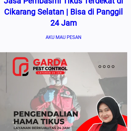
Jasa Pembasmi Tikus Terdekat di
Cikarang Selatan | Bisa di Panggil
24 Jam
AKU MAU PESAN