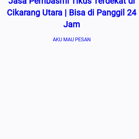
Jasa Pembasmi Tikus Terdekat di
Cikarang Utara | Bisa di Panggil 24
Jam
AKU MAU PESAN