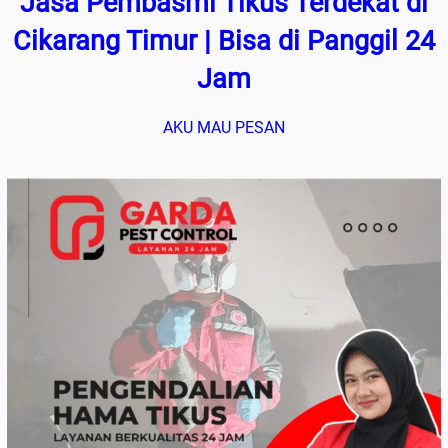
Jasa Pembasmi Tikus Terdekat di
Cikarang Timur | Bisa di Panggil 24
Jam
AKU MAU PESAN