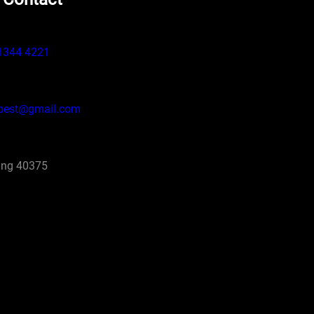
1344 4221
pest@gmail.com
ng 40375