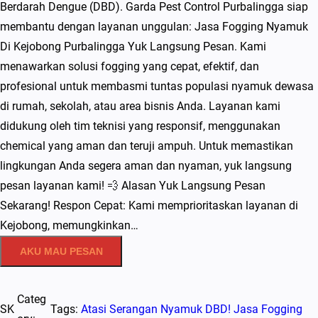
Berdarah Dengue (DBD). Garda Pest Control Purbalingga siap
membantu dengan layanan unggulan: Jasa Fogging Nyamuk
Di Kejobong Purbalingga Yuk Langsung Pesan. Kami
menawarkan solusi fogging yang cepat, efektif, dan
profesional untuk membasmi tuntas populasi nyamuk dewasa
di rumah, sekolah, atau area bisnis Anda. Layanan kami
didukung oleh tim teknisi yang responsif, menggunakan
chemical yang aman dan teruji ampuh. Untuk memastikan
lingkungan Anda segera aman dan nyaman, yuk langsung
pesan layanan kami! 💨 Alasan Yuk Langsung Pesan
Sekarang! Respon Cepat: Kami memprioritaskan layanan di
Kejobong, memungkinkan…
AKU MAU PESAN
Categ
SK
Tags:
Atasi Serangan Nyamuk DBD! Jasa Fogging