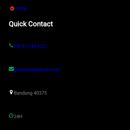
Blog
Quick Contact
0813 1344 4221
gardapest@gmail.com
Bandung 40375
24H