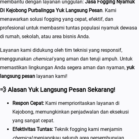
membantu dengan layanan unggulan:
Jasa Fogging Nyamuk
Di Kejobong Purbalingga Yuk Langsung Pesan
. Kami
menawarkan solusi fogging yang cepat, efektif, dan
profesional untuk membasmi tuntas populasi nyamuk dewasa
di rumah, sekolah, atau area bisnis Anda.
Layanan kami didukung oleh tim teknisi yang responsif,
menggunakan
chemical
yang aman dan teruji ampuh. Untuk
memastikan lingkungan Anda segera aman dan nyaman,
yuk
langsung pesan
layanan kami!
💨
Alasan Yuk Langsung Pesan Sekarang!
Respon Cepat:
Kami memprioritaskan layanan di
Kejobong, memungkinkan penjadwalan dan eksekusi
yang sangat cepat.
Efektivitas Tuntas:
Teknik fogging kami menjamin
chemical
menjangkau seluruh area persembunyian