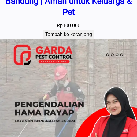
Bandung | Aman untuk Keluarga &
Pet
Rp
100.000
Tambah ke keranjang