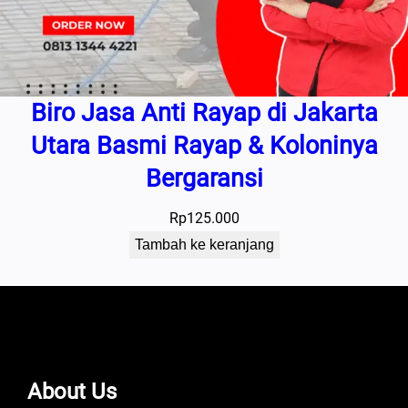
Biro Jasa Anti Rayap di Jakarta
Utara Basmi Rayap & Koloninya
Bergaransi
Rp
125.000
Tambah ke keranjang
About Us