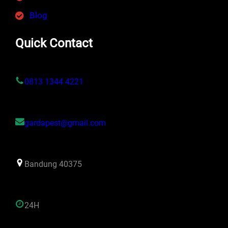
Blog
Quick Contact
0813 1344 4221
gardapest@gmail.com
Bandung 40375
24H