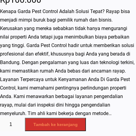
Kenapa Garda Pest Control Adalah Solusi Tepat? Rayap bisa
menjadi mimpi buruk bagi pemilik rumah dan bisnis.
Kerusakan yang mereka sebabkan tidak hanya mengurangi
nilai properti Anda tetapi juga menimbulkan biaya perbaikan
yang tinggi. Garda Pest Control hadir untuk memberikan solusi
profesional dan efektif, khususnya bagi Anda yang berada di
Bandung. Dengan pengalaman yang luas dan teknologi terkini,
kami memastikan rumah Anda bebas dari ancaman rayap.
Layanan Terpercaya untuk Kenyamanan Anda Di Garda Pest
Control, kami memahami pentingnya perlindungan properti
Anda. Kami menawarkan berbagai layanan pengendalian
rayap, mulai dari inspeksi dini hingga pengendalian
menyeluruh. Tim ahli kami bekerja dengan metode…
K
Tambah ke keranjang
u