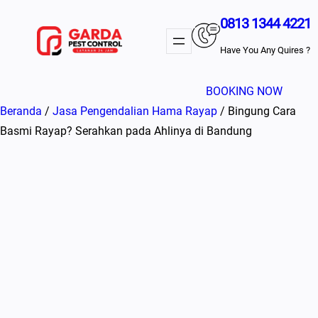
Lewati
0813 1344 4221
ke
konten
Have You Any Quires ?
BOOKING NOW
Beranda
/
Jasa Pengendalian Hama Rayap
/ Bingung Cara
Basmi Rayap? Serahkan pada Ahlinya di Bandung