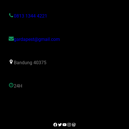
0813 1344 4221
gardapest@gmail.com
Bandung 40375
24H
Facebook
Twitter
YouTube
Instagram
WordPress