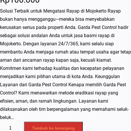
Solusi Terbaik untuk Mengatasi Rayap di Mojokerto Rayap
bukan hanya mengganggu—mereka bisa menyebabkan
kerusakan serius pada properti Anda. Garda Pest Control hadir
sebagai solusi andalan Anda untuk jasa basmi rayap di
Mojokerto. Dengan layanan 24/7/365, kami selalu siap
membantu Anda menjaga rumah atau tempat usaha agar tetap
aman dari ancaman rayap kapan saja, kecuali kiamat.
Komitmen kami terhadap kualitas dan kecepatan pelayanan
menjadikan kami pilihan utama di kota Anda. Keunggulan
Layanan dari Garda Pest Control Kenapa memilih Garda Pest
Control? Kami menawarkan metode eradikasi rayap yang
efisien, aman, dan ramah lingkungan. Layanan kami
dilaksanakan oleh tim berpengalaman yang memahami seluk-
beluk…
K
Tambah ke keranjang