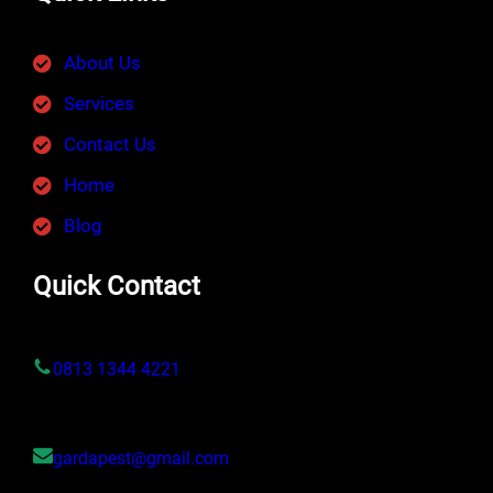
About Us
Services
Contact Us
Home
Blog
Quick Contact
0813 1344 4221
gardapest@gmail.com