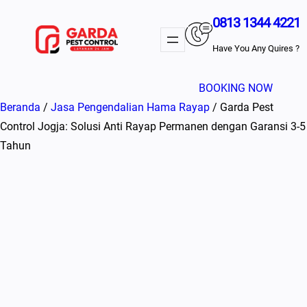
Lewati
0813 1344 4221
ke
konten
Have You Any Quires ?
BOOKING NOW
Beranda
/
Jasa Pengendalian Hama Rayap
/ Garda Pest
Control Jogja: Solusi Anti Rayap Permanen dengan Garansi 3-5
Tahun