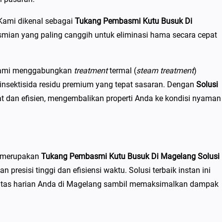
Kami dikenal sebagai
Tukang Pembasmi Kutu Busuk Di
mian yang paling canggih untuk eliminasi hama secara cepat
Kami menggabungkan
treatment
termal (
steam treatment
)
 insektisida residu premium yang tepat sasaran. Dengan
Solusi
 dan efisien, mengembalikan properti Anda ke kondisi nyaman
l merupakan
Tukang Pembasmi Kutu Busuk Di Magelang Solusi
n presisi tinggi dan efisiensi waktu. Solusi terbaik instan ini
ivitas harian Anda di Magelang sambil memaksimalkan dampak