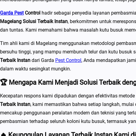
Garda Pest
Control
hadir sebagai penyedia layanan pembasmian
Magelang Solusi Terbaik Instan
, berkomitmen untuk merespons
dan tuntas. Kami memahami bahwa masalah kutu busuk memerlu
Tim ahli kami di Magelang menggunakan metodologi pembasmia
bersuhu tinggi, yang mampu membunuh telur dan kutu busuk se
Terbaik Instan
dari Garda
Pest Control
, Anda mendapatkan jami
dalam waktu sesingkat mungkin.
🏆 Mengapa Kami Menjadi Solusi Terbaik deng
Kecepatan respons kami dipadukan dengan efektivitas metode 
Terbaik Instan
, kami memastikan bahwa setiap langkah, mulai 
mencakup penggunaan peralatan modern dan teknisi yang terl
pembasmian terhadap seluruh koloni kutu busuk, termasuk yan
🔥 Keunggulan Layanan Terbaik Instan Kami d