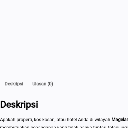
Deskripsi
Ulasan (0)
Deskripsi
Apakah properti, kos-kosan, atau hotel Anda di wilayah
Magela
membutuhkan penanganan yang tidak hanya tuntas, tetapi ju