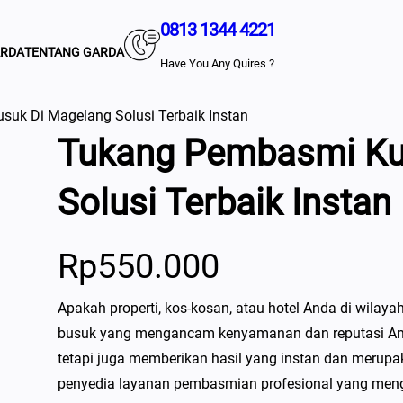
0813 1344 4221
ARDA
TENTANG GARDA
Have You Any Quires ?
uk Di Magelang Solusi Terbaik Instan
Tukang Pembasmi Ku
Solusi Terbaik Instan
Rp
550.000
Apakah properti, kos-kosan, atau hotel Anda di wil
busuk yang mengancam kenyamanan dan reputasi An
tetapi juga memberikan hasil yang instan dan merupaka
penyedia layanan pembasmian profesional yang mengu