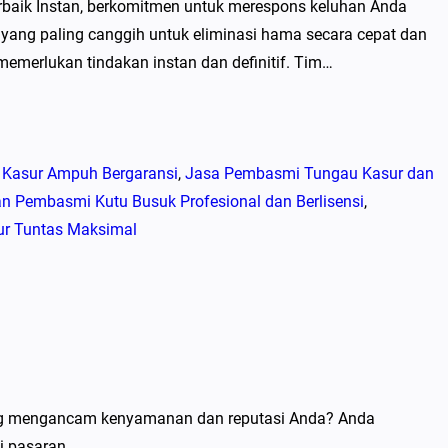
baik Instan, berkomitmen untuk merespons keluhan Anda
ang paling canggih untuk eliminasi hama secara cepat dan
merlukan tindakan instan dan definitif. Tim…
 Kasur Ampuh Bergaransi
, 
Jasa Pembasmi Tungau Kasur dan
n Pembasmi Kutu Busuk Profesional dan Berlisensi
, 
ur Tuntas Maksimal
 mengancam kenyamanan dan reputasi Anda? Anda
i pasaran.