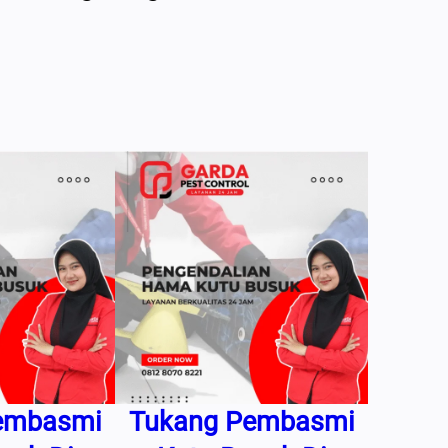
embasmi
Tukang Pembasmi