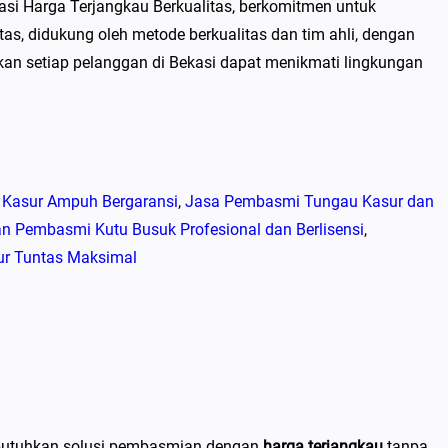
si Harga Terjangkau Berkualitas, berkomitmen untuk
s, didukung oleh metode berkualitas dan tim ahli, dengan
kan setiap pelanggan di Bekasi dapat menikmati lingkungan
 Kasur Ampuh Bergaransi
, 
Jasa Pembasmi Tungau Kasur dan
n Pembasmi Kutu Busuk Profesional dan Berlisensi
, 
ur Tuntas Maksimal
tuhkan solusi pembasmian dengan
harga terjangkau
tanpa