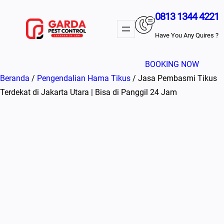
Lewati
0813 1344 4221
ke
konten
Have You Any Quires ?
BOOKING NOW
Beranda
/
Pengendalian Hama Tikus
/ Jasa Pembasmi Tikus
Terdekat di Jakarta Utara | Bisa di Panggil 24 Jam