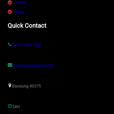
Home
Blog
Quick Contact
0813 1344 4221
gardapest@gmail.com
Bandung 40375
24H