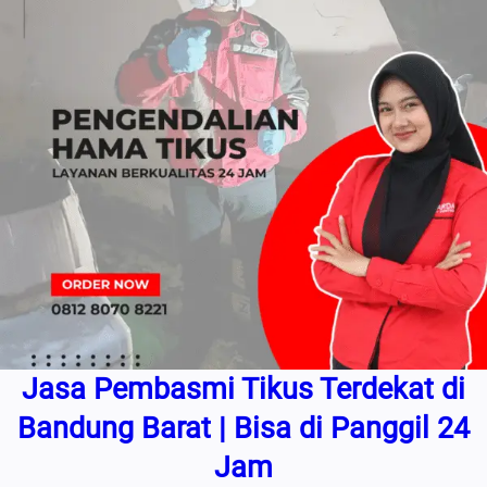
Jasa Pembasmi Tikus Terdekat di
Bandung Barat | Bisa di Panggil 24
Jam