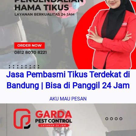
Jasa Pembasmi Tikus Terdekat di
Bandung | Bisa di Panggil 24 Jam
AKU MAU PESAN