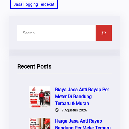
Jasa Fogging Terdekat
C
A
R
I
Recent Posts
Biaya Jasa Anti Rayap Per
Meter Di Bandung
Terbaru & Murah
7 Agustus 2026
Harga Jasa Anti Rayap
Bandung Per Meter Terbaru