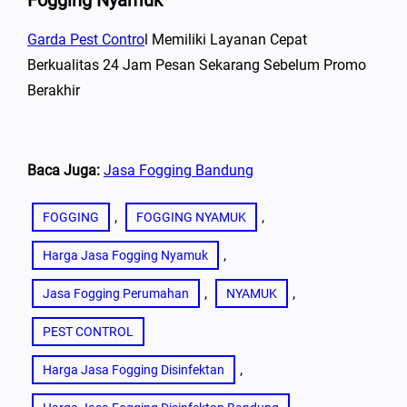
Fogging Nyamuk
Garda Pest Contro
L Memiliki Layanan Cepat
Berkualitas 24 Jam Pesan Sekarang Sebelum Promo
Berakhir
Baca Juga:
Jasa Fogging Bandung
, 
, 
FOGGING
FOGGING NYAMUK
, 
Harga Jasa Fogging Nyamuk
, 
, 
Jasa Fogging Perumahan
NYAMUK
PEST CONTROL
, 
Harga Jasa Fogging Disinfektan