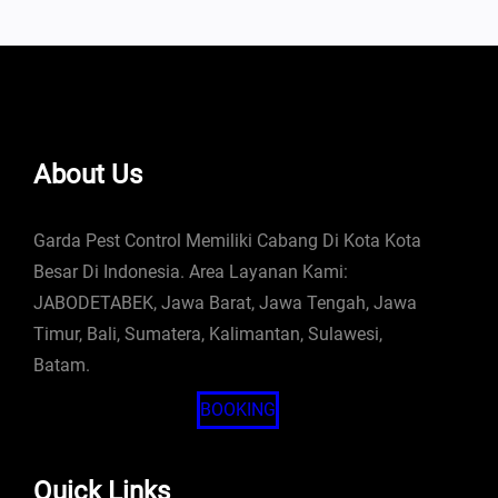
About Us
Garda Pest Control Memiliki Cabang Di Kota Kota
Besar Di Indonesia. Area Layanan Kami:
JABODETABEK, Jawa Barat, Jawa Tengah, Jawa
Timur, Bali, Sumatera, Kalimantan, Sulawesi,
Batam.
BOOKING
Quick Links