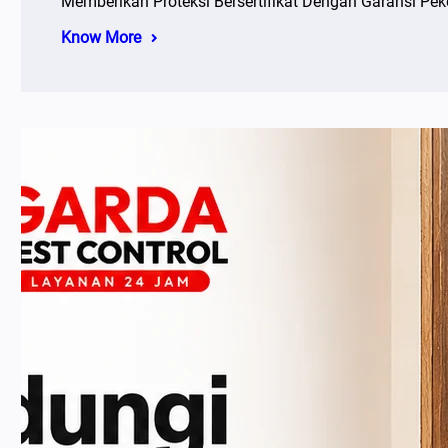
Memberikan Proteksi Bersertifikat Dengan Garansi Peke
Know More