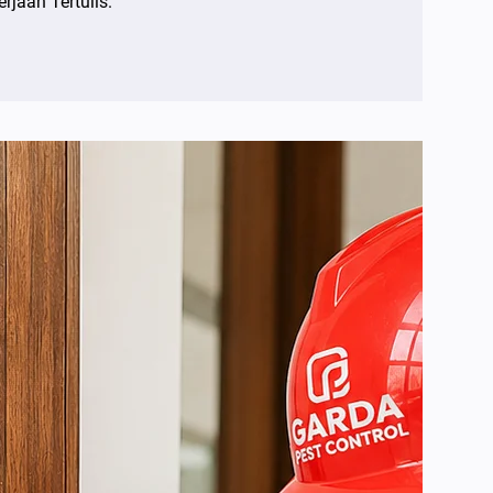
rjaan Tertulis.