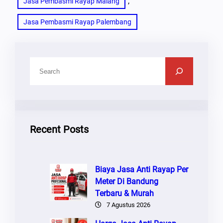
, 
Jasa Pembasmi Rayap Malang
Jasa Pembasmi Rayap Palembang
C
A
R
I
Recent Posts
Biaya Jasa Anti Rayap Per
Meter Di Bandung
Terbaru & Murah
7 Agustus 2026