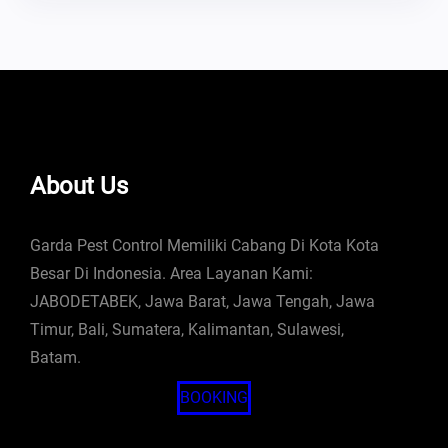
About Us
Garda Pest Control Memiliki Cabang Di Kota Kota
Besar Di Indonesia. Area Layanan Kami:
JABODETABEK, Jawa Barat, Jawa Tengah, Jawa
Timur, Bali, Sumatera, Kalimantan, Sulawesi,
Batam.
BOOKING