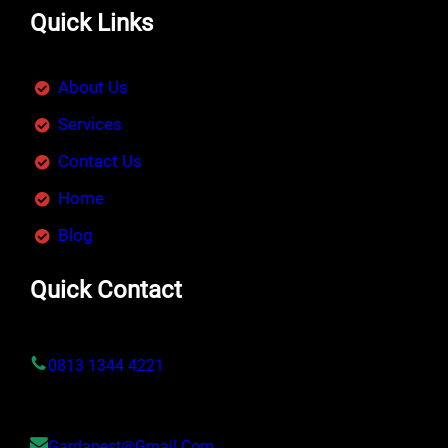
Quick Links
About Us
Services
Contact Us
Home
Blog
Quick Contact
0813 1344 4221
Gardapest@gmail.com