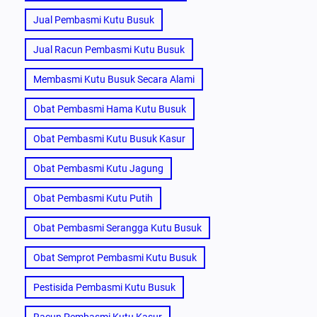
Jual Pembasmi Kutu Busuk
Jual Racun Pembasmi Kutu Busuk
Membasmi Kutu Busuk Secara Alami
Obat Pembasmi Hama Kutu Busuk
Obat Pembasmi Kutu Busuk Kasur
Obat Pembasmi Kutu Jagung
Obat Pembasmi Kutu Putih
Obat Pembasmi Serangga Kutu Busuk
Obat Semprot Pembasmi Kutu Busuk
Pestisida Pembasmi Kutu Busuk