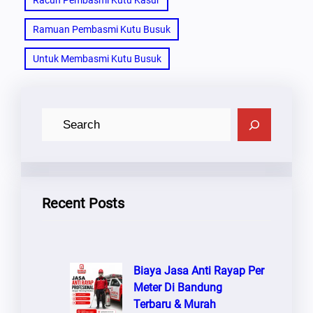
Racun Pembasmi Kutu Kasur
Ramuan Pembasmi Kutu Busuk
Untuk Membasmi Kutu Busuk
C
A
R
I
Recent Posts
Biaya Jasa Anti Rayap Per
Meter Di Bandung
Terbaru & Murah