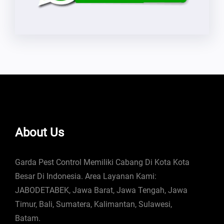
About Us
Garda Pest Control Memiliki Cabang Di Kota Kota
Besar Di Indonesia. Area Layanan Kami:
JABODETABEK, Jawa Barat, Jawa Tengah, Jawa
Timur, Bali, Sumatera, Kalimantan, Sulawesi,
Batam.