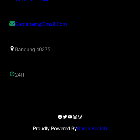
Gardapest@gmail.com
Bandung 40375
24H
Facebook
Twitter
YouTube
Instagram
WordPress
Proudly Powered By
Garda Pest ID