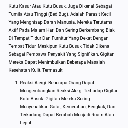
Kutu Kasur Atau Kutu Busuk, Juga Dikenal Sebagai
Tumila Atau Tinggi (bed Bug), Adalah Parasit Kecil
Yang Menghisap Darah Manusia. Mereka Terutama
Aktif Pada Malam Hari Dan Sering Berkembang Biak
Di Tempat Tidur Dan Furnitur Yang Dekat Dengan
Tempat Tidur. Meskipun Kutu Busuk Tidak Dikenal
Sebagai Pembawa Penyakit Yang Signifikan, Gigitan
Mereka Dapat Menimbulkan Beberapa Masalah
Kesehatan Kulit, Termasuk:
Reaksi Alergi: Beberapa Orang Dapat
Mengembangkan Reaksi Alergi Terhadap Gigitan
Kutu Busuk. Gigitan Mereka Sering
Menyebabkan Gatal, Kemerahan, Bengkak, Dan
Terkadang Dapat Berubah Menjadi Ruam Atau
Lepuh.