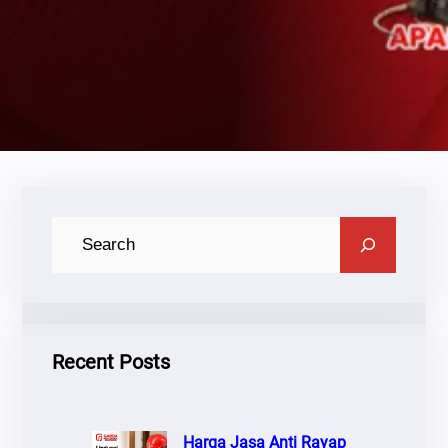
C
A
R
I
Recent Posts
Harga Jasa Anti Rayap