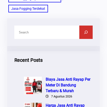
Jasa Fogging Terdekat
C
A
R
I
Recent Posts
Biaya Jasa Anti Rayap Per
Meter Di Bandung
Terbaru & Murah
7 Agustus 2026
Harga Jasa Anti Rayap