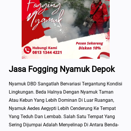
Jasa Fogging Nyamuk Depok
Nyamuk DBD Sangatlah Bervariasi Tergantung Kondisi
Lingkungan. Beda Halnya Dengan Nyamuk Taman
Atau Kebun Yang Lebih Dominan Di Luar Ruangan,
Nyamuk Aedes Aegypti Lebih Cenderung Ke Tempat
Yang Teduh Dan Lembab. Salah Satu Tempat Yang
Sering Dijumpai Adalah Menyelinap Di Antara Benda-