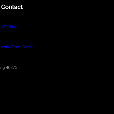
 Contact
1344 4221
pest@gmail.com
ng 40375