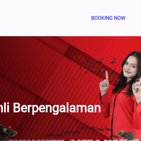
BOOKING NOW
hli Berpengalaman