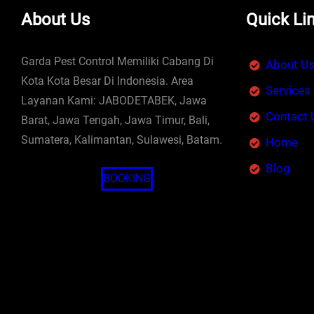
About Us
Quick Li
Garda Pest Control Memiliki Cabang Di
About U
Kota Kota Besar Di Indonesia. Area
Services
Layanan Kami: JABODETABEK, Jawa
Contact 
Barat, Jawa Tengah, Jawa Timur, Bali,
Sumatera, Kalimantan, Sulawesi, Batam.
Home
Blog
BOOKING