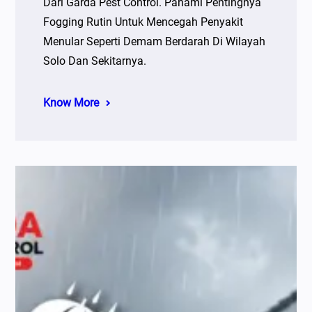
Dari Garda Pest Control. Pahami Pentingnya
Fogging Rutin Untuk Mencegah Penyakit
Menular Seperti Demam Berdarah Di Wilayah
Solo Dan Sekitarnya.
Know More