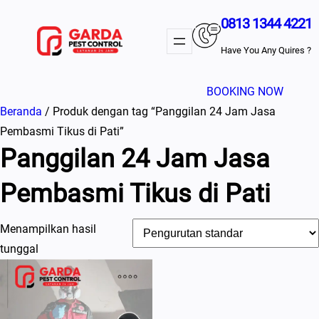
Lewati
0813 1344 4221
ke
konten
Have You Any Quires ?
BOOKING NOW
Beranda
/ Produk dengan tag “Panggilan 24 Jam Jasa
Pembasmi Tikus di Pati”
Panggilan 24 Jam Jasa
Pembasmi Tikus di Pati
Menampilkan hasil
tunggal