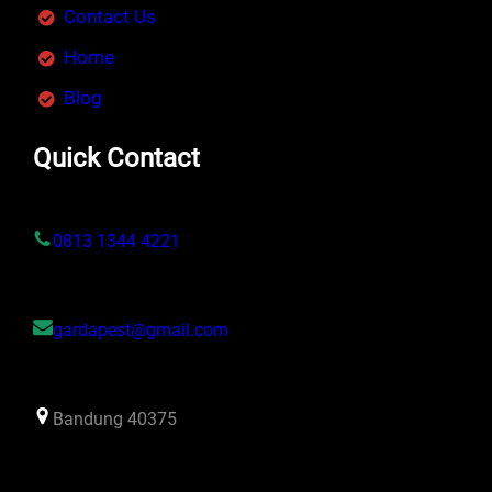
Contact Us
Home
Blog
Quick Contact
0813 1344 4221
gardapest@gmail.com
Bandung 40375