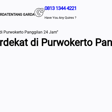
0813 1344 4221
ARDA
TENTANG GARDA
Have You Any Quires ?
di Purwokerto Panggilan 24 Jam”
dekat di Purwokerto Pan