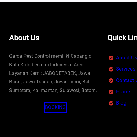
About Us
Quick Li
Garda Pest Control memiliki Cabang di
About U
Kota Kota besar di Indonesia. Area
Services
Layanan Kami: JABODETABEK, Jawa
Contact 
Barat, Jawa Tengah, Jawa Timur, Bali,
Sumatera, Kalimantan, Sulawesi, Batam.
Home
Blog
BOOKING