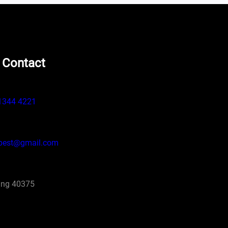
 Contact
1344 4221
pest@gmail.com
ng 40375