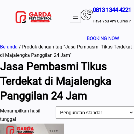
Lewati
0813 1344 4221
ke
konten
Have You Any Quires ?
BOOKING NOW
Beranda
/ Produk dengan tag “Jasa Pembasmi Tikus Terdekat
di Majalengka Panggilan 24 Jam”
Jasa Pembasmi Tikus
Terdekat di Majalengka
Panggilan 24 Jam
Menampilkan hasil
tunggal