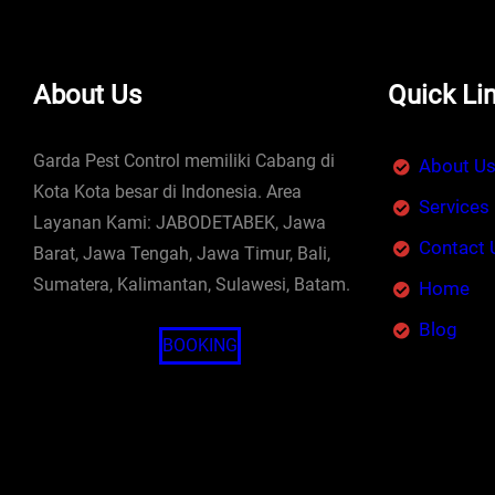
About Us
Quick Li
Garda Pest Control memiliki Cabang di
About U
Kota Kota besar di Indonesia. Area
Services
Layanan Kami: JABODETABEK, Jawa
Contact 
Barat, Jawa Tengah, Jawa Timur, Bali,
Sumatera, Kalimantan, Sulawesi, Batam.
Home
Blog
BOOKING