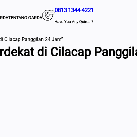
0813 1344 4221
ARDA
TENTANG GARDA
Have You Any Quires ?
di Cilacap Panggilan 24 Jam”
dekat di Cilacap Panggi