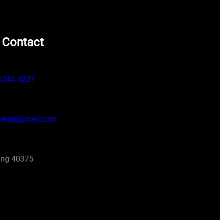
 Contact
1344 4221
pest@gmail.com
ng 40375