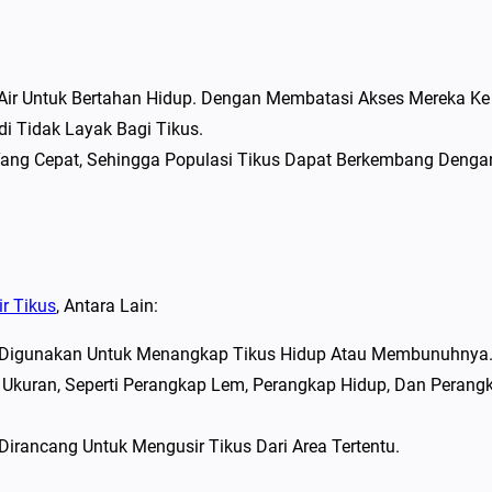
Air Untuk Bertahan Hidup. Dengan Membatasi Akses Mereka Ke
 Tidak Layak Bagi Tikus.
i Yang Cepat, Sehingga Populasi Tikus Dapat Berkembang Denga
r Tikus
, Antara Lain:
ng Digunakan Untuk Menangkap Tikus Hidup Atau Membunuhnya
 Ukuran, Seperti Perangkap Lem, Perangkap Hidup, Dan Perang
 Dirancang Untuk Mengusir Tikus Dari Area Tertentu.