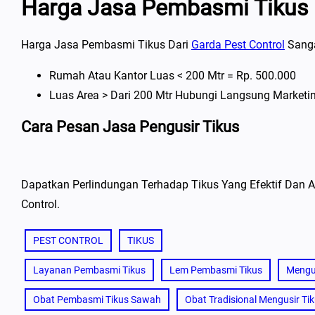
Harga Jasa Pembasmi Tikus
Harga Jasa Pembasmi Tikus Dari
Garda Pest Control
Sanga
Rumah Atau Kantor Luas < 200 Mtr = Rp. 500.000
Luas Area > Dari 200 Mtr Hubungi Langsung Marketi
Cara Pesan Jasa Pengusir Tikus
Dapatkan Perlindungan Terhadap Tikus Yang Efektif Da
Control.
PEST CONTROL
TIKUS
Layanan Pembasmi Tikus
Lem Pembasmi Tikus
Mengus
Obat Pembasmi Tikus Sawah
Obat Tradisional Mengusir Ti