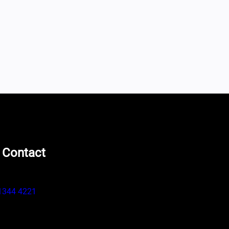
 Contact
1344 4221