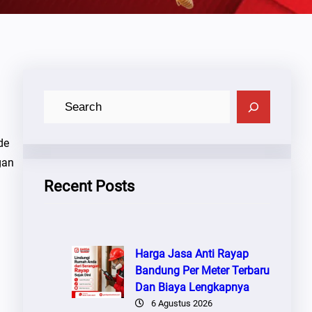
C
A
R
de
I
gan
Recent Posts
Harga Jasa Anti Rayap
Bandung Per Meter Terbaru
Dan Biaya Lengkapnya
6 Agustus 2026