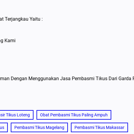
t Terjangkau Yaitu :
ng Kami
n Aman Dengan Menggunakan Jasa Pembasmi Tikus Dari Garda 
ir Tikus Loteng
Obat Pembasmi Tikus Paling Ampuh
kus
Pembasmi Tikus Magelang
Pembasmi Tikus Makassar