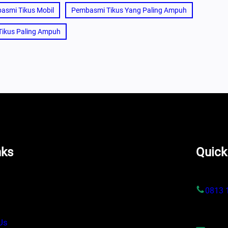
asmi Tikus Mobil
Pembasmi Tikus Yang Paling Ampuh
Tikus Paling Ampuh
nks
Quick
s
0813 
Us