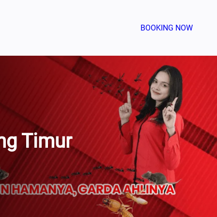
BOOKING NOW
ng Timur