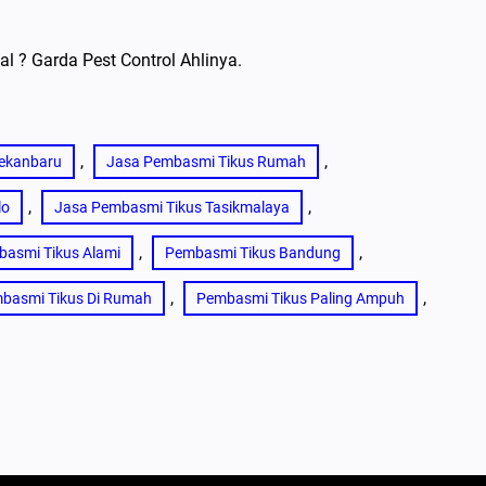
 ? Garda Pest Control Ahlinya.
, 
, 
ekanbaru
Jasa Pembasmi Tikus Rumah
, 
, 
lo
Jasa Pembasmi Tikus Tasikmalaya
, 
, 
asmi Tikus Alami
Pembasmi Tikus Bandung
, 
, 
basmi Tikus Di Rumah
Pembasmi Tikus Paling Ampuh