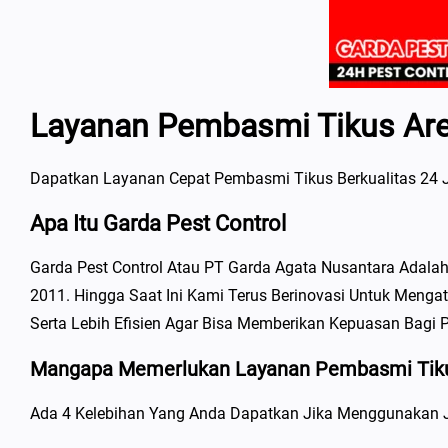
Layanan Pembasmi Tikus Are
Dapatkan Layanan Cepat Pembasmi Tikus Berkualitas 24 J
Apa Itu Garda Pest Control
Garda Pest Control Atau PT Garda Agata Nusantara Adala
2011. Hingga Saat Ini Kami Terus Berinovasi Untuk Men
Serta Lebih Efisien Agar Bisa Memberikan Kepuasan Bagi 
Mangapa Memerlukan Layanan Pembasmi Tikus
Ada 4 Kelebihan Yang Anda Dapatkan Jika Menggunakan J