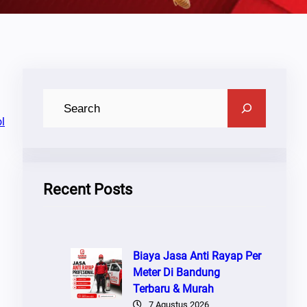
C
A
l
R
I
Recent Posts
Biaya Jasa Anti Rayap Per
Meter Di Bandung
Terbaru & Murah
7 Agustus 2026