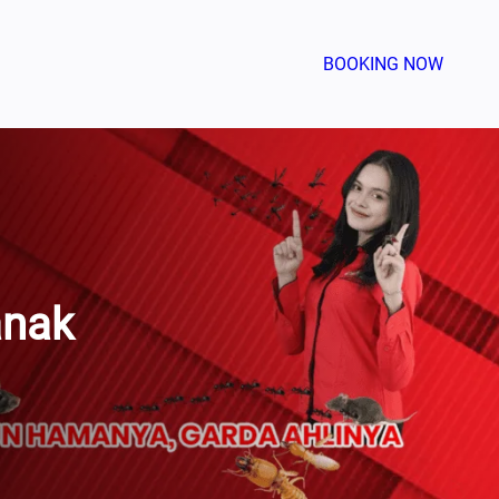
BOOKING NOW
anak