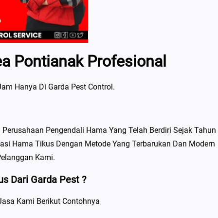
a Pontianak Profesional
am Hanya Di Garda Pest Control.
h Perusahaan Pengendali Hama Yang Telah Berdiri Sejak Tahun
gatasi Hama Tikus Dengan Metode Yang Terbarukan Dan Modern
Pelanggan Kami.
 Dari Garda Pest ?
asa Kami Berikut Contohnya