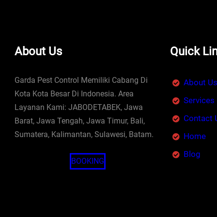
About Us
Quick Li
Garda Pest Control Memiliki Cabang Di
About U
Kota Kota Besar Di Indonesia. Area
Services
Layanan Kami: JABODETABEK, Jawa
Contact 
Barat, Jawa Tengah, Jawa Timur, Bali,
Sumatera, Kalimantan, Sulawesi, Batam.
Home
Blog
BOOKING