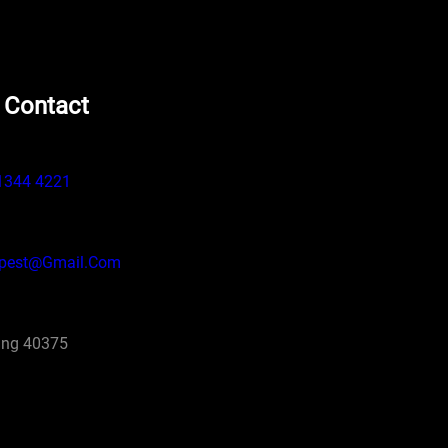
 Contact
1344 4221
pest@gmail.com
ng 40375