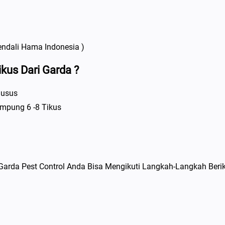
ndali Hama Indonesia )
kus Dari Garda ?
husus
mpung 6 -8 Tikus
rda Pest Control Anda Bisa Mengikuti Langkah-Langkah Berik