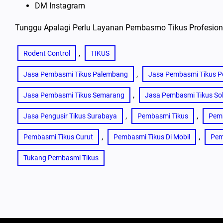
DM Instagram
Tunggu Apalagi Perlu Layanan Pembasmo Tikus Profesional
, 
Rodent Control
TIKUS
, 
Jasa Pembasmi Tikus Palembang
Jasa Pembasmi Tikus P
, 
Jasa Pembasmi Tikus Semarang
Jasa Pembasmi Tikus So
, 
, 
Jasa Pengusir Tikus Surabaya
Pembasmi Tikus
Pemb
, 
, 
Pembasmi Tikus Curut
Pembasmi Tikus Di Mobil
Pem
Tukang Pembasmi Tikus