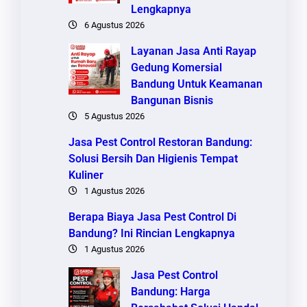
Lengkapnya
6 Agustus 2026
Layanan Jasa Anti Rayap
Gedung Komersial
Bandung Untuk Keamanan
Bangunan Bisnis
5 Agustus 2026
Jasa Pest Control Restoran Bandung:
Solusi Bersih Dan Higienis Tempat
Kuliner
1 Agustus 2026
Berapa Biaya Jasa Pest Control Di
Bandung? Ini Rincian Lengkapnya
1 Agustus 2026
Jasa Pest Control
Bandung: Harga