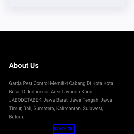
About Us
Garda Pest Control Memiliki Cabang Di Kota Kota
Besar Di Indonesia. Area Layanan Kami:
JABODETABEK, Jawa Barat, Jawa Tengah, Jawa
Timur, Bali, Sumatera, Kalimantan, Sulawesi,
Batam.
BOOKING