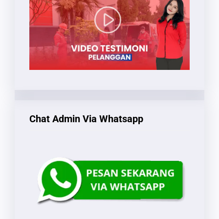
Chat Admin Via Whatsapp