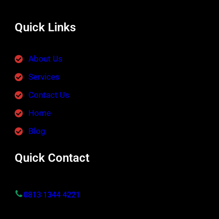
Quick Links
About Us
Services
Contact Us
Home
Blog
Quick Contact
0813 1344 4221