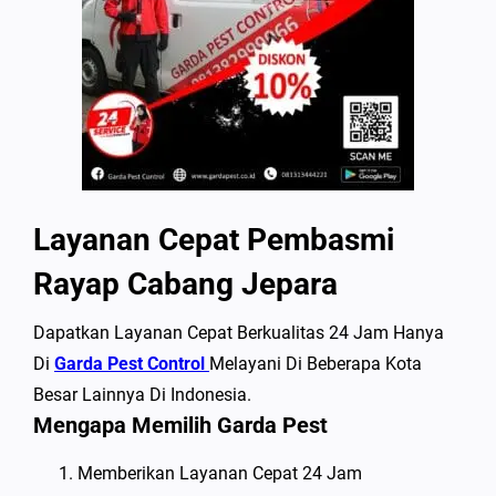
Layanan Cepat Pembasmi
Rayap Cabang Jepara
Dapatkan Layanan Cepat Berkualitas 24 Jam Hanya
Di
Garda Pest Control
Melayani Di Beberapa Kota
Besar Lainnya Di Indonesia.
Mengapa Memilih Garda Pest
Memberikan Layanan Cepat 24 Jam