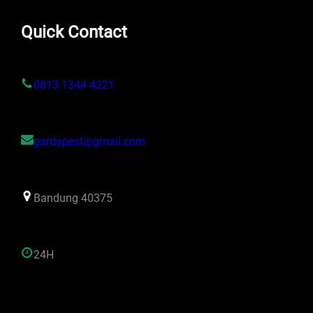
Quick Contact
0813 1344 4221
gardapest@gmail.com
Bandung 40375
24H