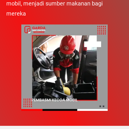
mobil, menjadi sumber makanan bagi
mereka