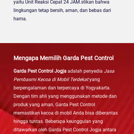
yaitu Unit Reaksi Cepat 24 JAM.stikan bahwa
lingkungan tetap bersih, aman, dan bebas dari
hama.
Mengapa Memilih Garda Pest Control
Garda Pest Control Jogja
adalah penyedia
Jasa
Pembasmi Kecoa di Mobil Terdekat
yang
berpengalaman dan terpercaya di Yogyakarta.
Dengan tim ahli yang menggunakan metode dan
produk yang aman, Garda Pest Control
memastikan kecoa di mobil Anda bisa diberantas
hingga tuntas. Beberapa keunggulan yang
ditawarkan oleh Garda Pest Control Jogja antara