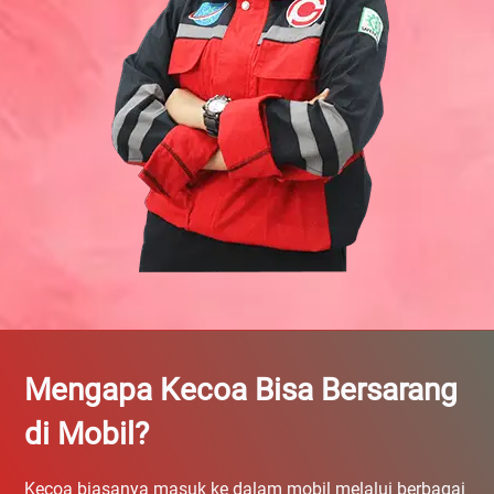
Mengapa Kecoa Bisa Bersarang
di Mobil?
Kecoa biasanya masuk ke dalam mobil melalui berbagai