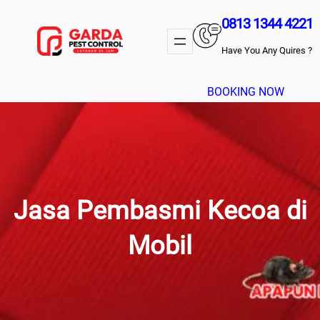
Lewati
0813 1344 4221
ke
konten
Have You Any Quires ?
BOOKING NOW
Jasa Pembasmi Kecoa di
Mobil