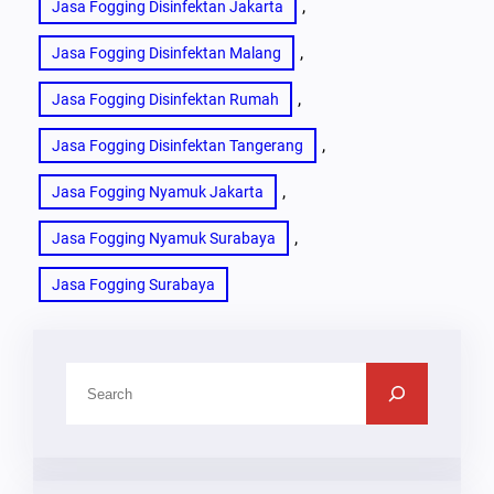
, 
Jasa Fogging Disinfektan Jakarta
, 
Jasa Fogging Disinfektan Malang
, 
Jasa Fogging Disinfektan Rumah
, 
Jasa Fogging Disinfektan Tangerang
, 
Jasa Fogging Nyamuk Jakarta
, 
Jasa Fogging Nyamuk Surabaya
Jasa Fogging Surabaya
C
A
R
I