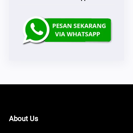
About Us