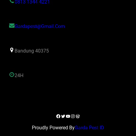
0813 1344 4221
Gardapest@gmail.com
Bandung 40375
24H
Facebook
Twitter
YouTube
Instagram
WordPress
Proudly Powered By
Garda Pest ID