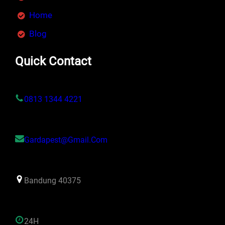
Home
Blog
Quick Contact
0813 1344 4221
Gardapest@gmail.com
Bandung 40375
24H