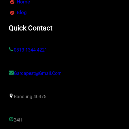
Home
Blog
Quick Contact
0813 1344 4221
Gardapest@gmail.com
Bandung 40375
24H