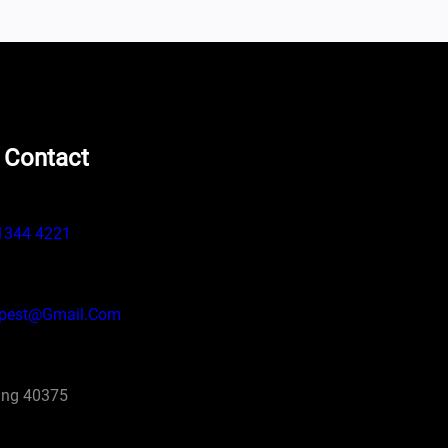
 Contact
1344 4221
pest@gmail.com
ng 40375