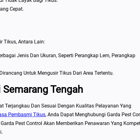
 Tidak Layak Bagi Tikus.
Yang Cepat.
 Tikus, Antara Lain:
erbagai Jenis Dan Ukuran, Seperti Perangkap Lem, Perangkap
 Dirancang Untuk Mengusir Tikus Dari Area Tertentu.
Di Semarang Tengah
t Terjangkau Dan Sesuai Dengan Kualitas Pelayanan Yang
asa Pembasmi Tikus
, Anda Dapat Menghubungi Garda Pest Con
li Garda Pest Control Akan Memberikan Penawaran Yang Kompeti
i.