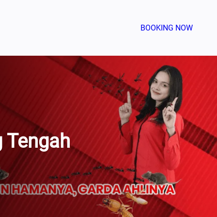
BOOKING NOW
g Tengah