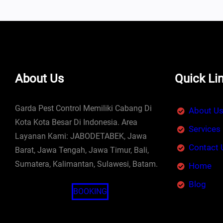
About Us
Quick Li
Garda Pest Control Memiliki Cabang Di
About U
Kota Kota Besar Di Indonesia. Area
Services
Layanan Kami: JABODETABEK, Jawa
Contact 
Barat, Jawa Tengah, Jawa Timur, Bali,
Sumatera, Kalimantan, Sulawesi, Batam.
Home
Blog
BOOKING