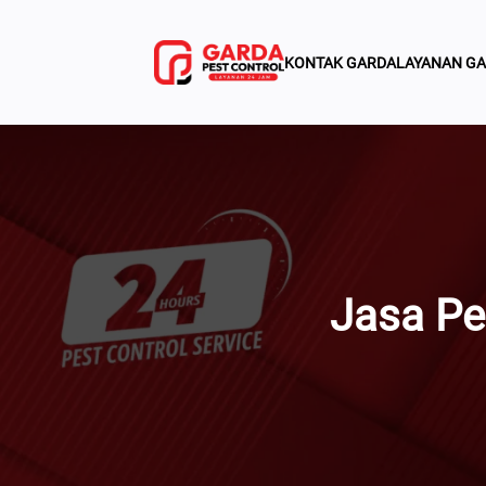
Lewati
Ke
KONTAK GARDA
LAYANAN G
Konten
Jasa Pe