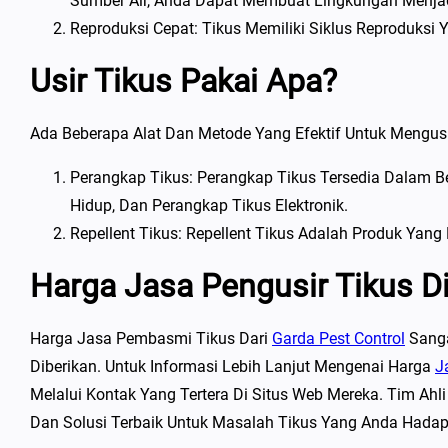
Sumber Air, Anda Dapat Membuat Lingkungan Menjadi
Reproduksi Cepat: Tikus Memiliki Siklus Reproduksi 
Usir Tikus Pakai Apa?
Ada Beberapa Alat Dan Metode Yang Efektif Untuk Mengusir
Perangkap Tikus: Perangkap Tikus Tersedia Dalam B
Hidup, Dan Perangkap Tikus Elektronik.
Repellent Tikus: Repellent Tikus Adalah Produk Yang
Harga Jasa Pengusir Tikus 
Harga Jasa Pembasmi Tikus Dari
Garda Pest Control
Sanga
Diberikan. Untuk Informasi Lebih Lanjut Mengenai Harga
J
Melalui Kontak Yang Tertera Di Situs Web Mereka. Tim Ah
Dan Solusi Terbaik Untuk Masalah Tikus Yang Anda Hadap