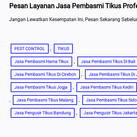
Pesan Layanan Jasa Pembasmi Tikus Prof
Jangan Lewatkan Kesempatan Ini, Pesan Sekarang Sebelu
, 
PEST CONTROL
TIKUS
, 
Jasa Pembasmi Hama Tikus
Jasa Pembasmi Tikus Di Bali
, 
Jasa Pembasmi Tikus Di Cirebon
Jasa Pembasmi Tikus Di 
, 
Jasa Pembasmi Tikus Jogja
Jasa Pembasmi Tikus Kediri
, 
, 
Jasa Pembasmi Tikus Malang
Jasa Pembasmi Tikus Sido
, 
Jasa Pengusir Tikus Bandung
Jasa Pengusir Tikus Jakart