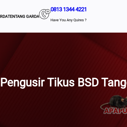
0813 1344 4221
ARDA
TENTANG GARDA
Have You Any Quires ?
 Pengusir Tikus BSD Tang