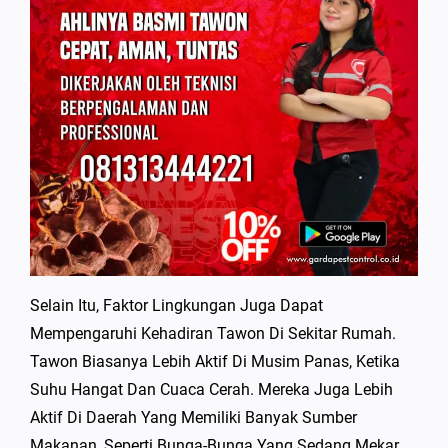
Selain Itu, Faktor Lingkungan Juga Dapat
Mempengaruhi Kehadiran Tawon Di Sekitar Rumah.
Tawon Biasanya Lebih Aktif Di Musim Panas, Ketika
Suhu Hangat Dan Cuaca Cerah. Mereka Juga Lebih
Aktif Di Daerah Yang Memiliki Banyak Sumber
Makanan, Seperti Bunga-Bunga Yang Sedang Mekar.