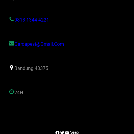
0813 1344 4221
Gardapest@gmail.com
Bandung 40375
24H
Facebook
Twitter
YouTube
Instagram
WordPress