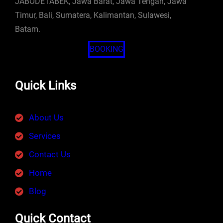
JABODETABEK, Jawa Barat, Jawa Tengah, Jawa
Timur, Bali, Sumatera, Kalimantan, Sulawesi,
Batam.
BOOKING
Quick Links
About Us
Services
Contact Us
Home
Blog
Quick Contact