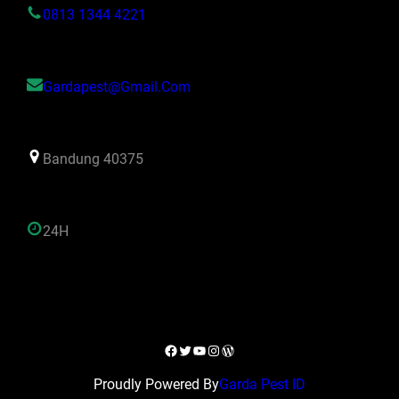
0813 1344 4221
Gardapest@gmail.com
Bandung 40375
24H
Facebook
Twitter
YouTube
Instagram
WordPress
Proudly Powered By
Garda Pest ID