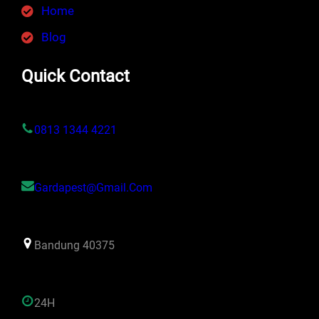
Home
Blog
Quick Contact
0813 1344 4221
Gardapest@gmail.com
Bandung 40375
24H