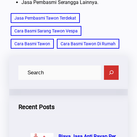
Jasa Pembasmi Serangga Lainnya.
Jasa Pembasmi Tawon Terdekat
Cara Basmi Sarang Tawon Vespa
Cara Basmi Tawon
Cara Basmi Tawon Di Rumah
C
A
R
I
Recent Posts
Biaya Jasa Anti Rayap Per