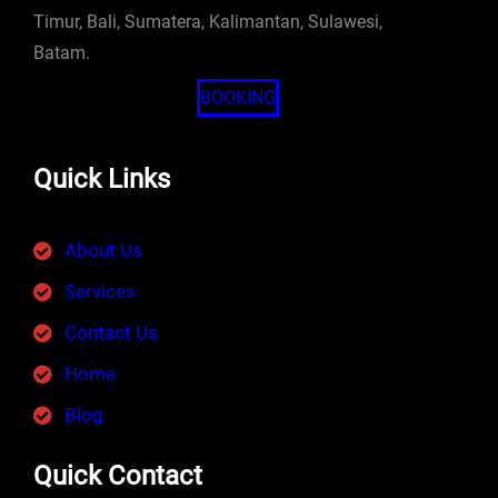
Timur, Bali, Sumatera, Kalimantan, Sulawesi,
Batam.
BOOKING
Quick Links
About Us
Services
Contact Us
Home
Blog
Quick Contact