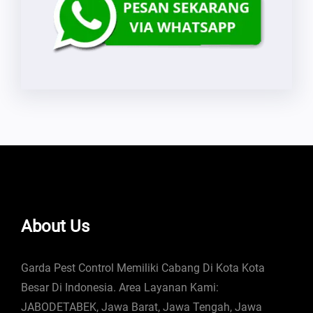
About Us
Garda Pest Control Memiliki Cabang Di Kota Kota
Besar Di Indonesia. Area Layanan Kami:
JABODETABEK, Jawa Barat, Jawa Tengah, Jawa