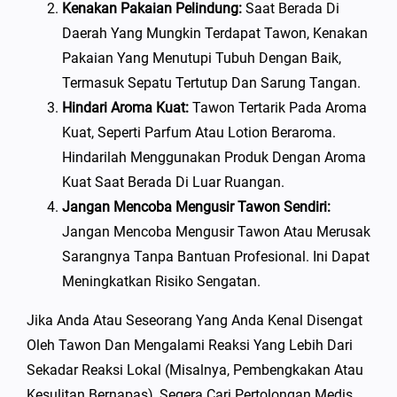
Kenakan Pakaian Pelindung:
Saat Berada Di
Daerah Yang Mungkin Terdapat Tawon, Kenakan
Pakaian Yang Menutupi Tubuh Dengan Baik,
Termasuk Sepatu Tertutup Dan Sarung Tangan.
Hindari Aroma Kuat:
Tawon Tertarik Pada Aroma
Kuat, Seperti Parfum Atau Lotion Beraroma.
Hindarilah Menggunakan Produk Dengan Aroma
Kuat Saat Berada Di Luar Ruangan.
Jangan Mencoba Mengusir Tawon Sendiri:
Jangan Mencoba Mengusir Tawon Atau Merusak
Sarangnya Tanpa Bantuan Profesional. Ini Dapat
Meningkatkan Risiko Sengatan.
Jika Anda Atau Seseorang Yang Anda Kenal Disengat
Oleh Tawon Dan Mengalami Reaksi Yang Lebih Dari
Sekadar Reaksi Lokal (misalnya, Pembengkakan Atau
Kesulitan Bernapas), Segera Cari Pertolongan Medis.