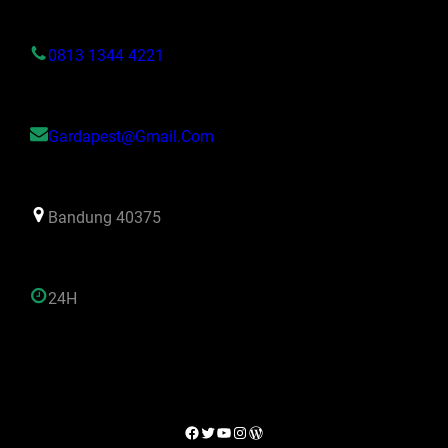
0813 1344 4221
Gardapest@gmail.com
Bandung 40375
24H
Facebook
Twitter
YouTube
Instagram
WordPress