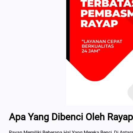
Apa Yang Dibenci Oleh Rayap
Rayap Memiliki Beberapa Hal Yang Mereka Benci, Di Antar