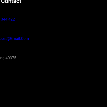
 Contact
1344 4221
pest@gmail.com
ng 40375