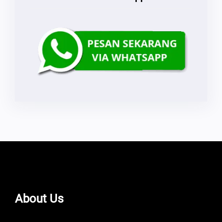
About Us