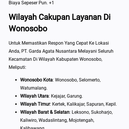
Biaya Sepeser Pun
. +1
Wilayah Cakupan Layanan Di
Wonosobo
Untuk Memastikan Respon Yang Cepat Ke Lokasi
Anda, PT. Garda Agata Nusantara Melayani Seluruh
Kecamatan Di Wilayah Kabupaten Wonosobo,
Meliputi:
Wonosobo Kota
: Wonosobo, Selomerto,
Watumalang.
Wilayah Utara
: Kejajar, Garung.
Wilayah Timur
: Kertek, Kalikajar, Sapuran, Kepil.
Wilayah Barat & Selatan
: Leksono, Sukoharjo,
Kaliwiro, Wadaslintang, Mojotengah,
Kalibawang.