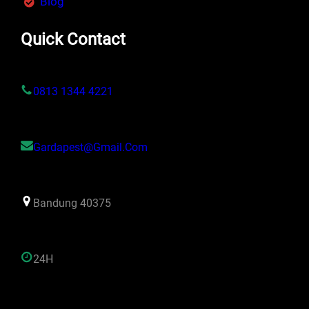
Blog
Quick Contact
0813 1344 4221
Gardapest@gmail.com
Bandung 40375
24H