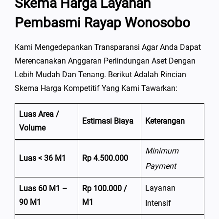
Skema Harga Layanan
Pembasmi Rayap Wonosobo
Kami Mengedepankan Transparansi Agar Anda Dapat
Merencanakan Anggaran Perlindungan Aset Dengan
Lebih Mudah Dan Tenang. Berikut Adalah Rincian
Skema Harga Kompetitif Yang Kami Tawarkan:
Luas Area /
Estimasi Biaya
Keterangan
Volume
Minimum
Luas < 36 M1
Rp 4.500.000
Payment
Layanan
Luas 60 M1 –
Rp 100.000 /
90 M1
M1
Intensif