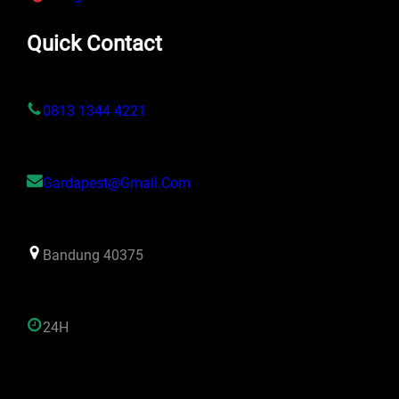
Quick Contact
0813 1344 4221
Gardapest@gmail.com
Bandung 40375
24H