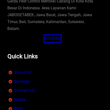
Garda Pest Control Memiliki Cabang Di Kota Kota
Besar Di Indonesia. Area Layanan Kami:
JABODETABEK, Jawa Barat, Jawa Tengah, Jawa
Timur, Bali, Sumatera, Kalimantan, Sulawesi,
Batam.
BOOKING
Quick Links
About Us
Services
Contact Us
Home
Blog