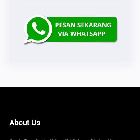
About Us