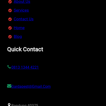
About Us
Services
Contact Us
Home
Blog
Quick Contact
0813 1344 4221
Gardapest@gmail.com
Bandung 40375