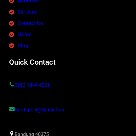
About Us
Services
Contact Us
Home
Blog
Quick Contact
0813 1344 4221
Gardapest@gmail.com
Bandung 40375