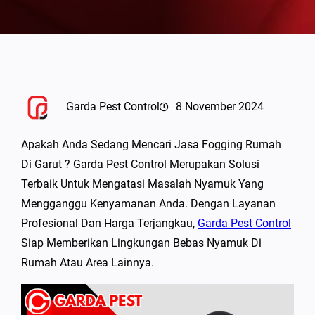
Garda Pest Control
8 November 2024
Apakah Anda Sedang Mencari Jasa Fogging Rumah
Di Garut ? Garda Pest Control Merupakan Solusi
Terbaik Untuk Mengatasi Masalah Nyamuk Yang
Mengganggu Kenyamanan Anda. Dengan Layanan
Profesional Dan Harga Terjangkau,
Garda Pest Control
Siap Memberikan Lingkungan Bebas Nyamuk Di
Rumah Atau Area Lainnya.