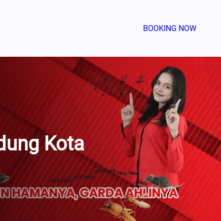
BOOKING NOW
dung Kota