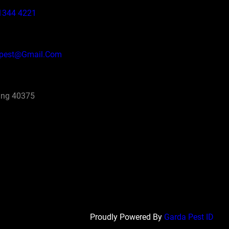
1344 4221
pest@gmail.com
ng 40375
Proudly Powered By
Garda Pest ID