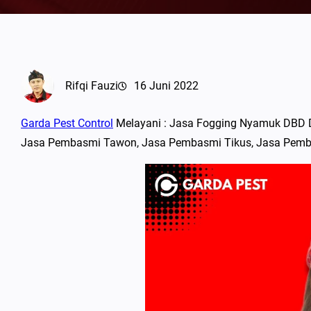
Rifqi Fauzi
16 Juni 2022
Garda Pest Control
Melayani : Jasa Fogging Nyamuk DBD D
Jasa Pembasmi Tawon, Jasa Pembasmi Tikus, Jasa Pemba