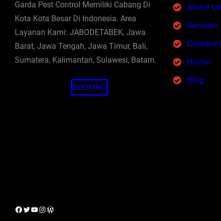
Garda Pest Control Memiliki Cabang Di
About U
Kota Kota Besar Di Indonesia. Area
Services
Layanan Kami: JABODETABEK, Jawa
Contact 
Barat, Jawa Tengah, Jawa Timur, Bali,
Sumatera, Kalimantan, Sulawesi, Batam.
Home
Blog
BOOKING
Facebook
Twitter
YouTube
Instagram
WordPress