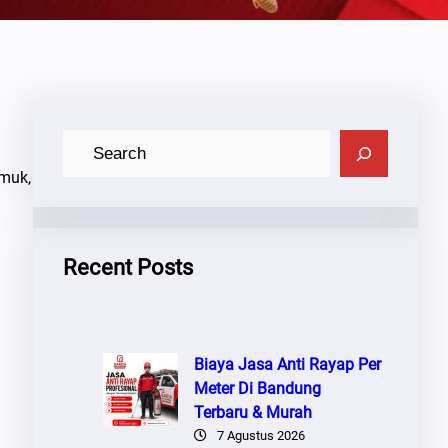
C
A
amuk,
R
I
Recent Posts
Biaya Jasa Anti Rayap Per
Meter Di Bandung
Terbaru & Murah
7 Agustus 2026