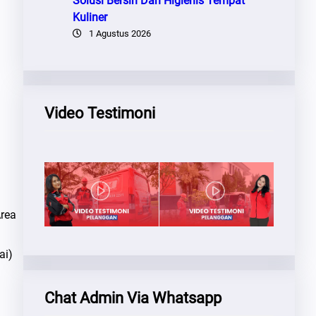
Solusi Bersih Dan Higienis Tempat
Kuliner
1 Agustus 2026
Video Testimoni
rea
ai)
Chat Admin Via Whatsapp