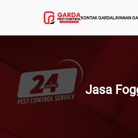
Lewati
Ke
KONTAK GARDA
LAYANAN G
Konten
Jasa Fog