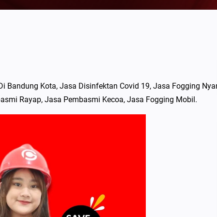
i Bandung Kota, Jasa Disinfektan Covid 19, Jasa Fogging Ny
smi Rayap, Jasa Pembasmi Kecoa, Jasa Fogging Mobil.