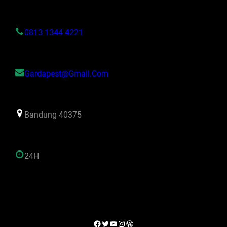
0813 1344 4221
Gardapest@gmail.com
Bandung 40375
24H
Facebook
Twitter
YouTube
Instagram
WordPress