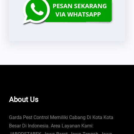
About Us
Garda Pest Control Memiliki Cabang Di Kota Kota
Besar Di Indonesia. Area Layanan Kami: