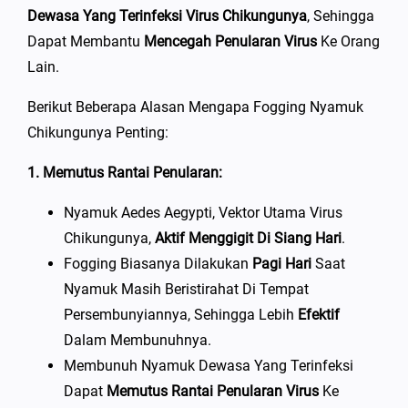
Dewasa Yang Terinfeksi Virus Chikungunya
, Sehingga
Dapat Membantu
Mencegah Penularan Virus
Ke Orang
Lain.
Berikut Beberapa Alasan Mengapa Fogging Nyamuk
Chikungunya Penting:
1. Memutus Rantai Penularan:
Nyamuk Aedes Aegypti, Vektor Utama Virus
Chikungunya,
Aktif Menggigit Di Siang Hari
.
Fogging Biasanya Dilakukan
Pagi Hari
Saat
Nyamuk Masih Beristirahat Di Tempat
Persembunyiannya, Sehingga Lebih
Efektif
Dalam Membunuhnya.
Membunuh Nyamuk Dewasa Yang Terinfeksi
Dapat
Memutus Rantai Penularan Virus
Ke