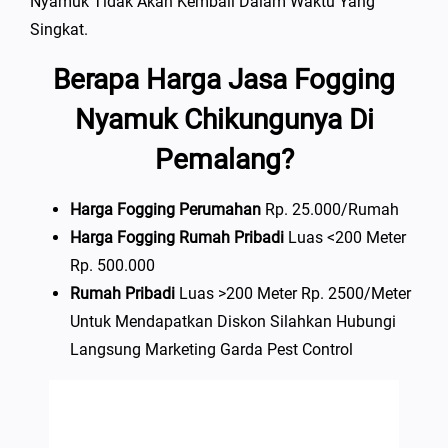
Nyamuk Tidak Akan Kembali Dalam Waktu Yang
Singkat.
Berapa Harga Jasa Fogging
Nyamuk Chikungunya Di
Pemalang?
Harga Fogging Perumahan
Rp. 25.000/rumah
Harga Fogging Rumah Pribadi
Luas <200 Meter
Rp. 500.000
Rumah Pribadi
Luas >200 Meter Rp. 2500/meter
Untuk Mendapatkan Diskon Silahkan Hubungi
Langsung Marketing Garda Pest Control