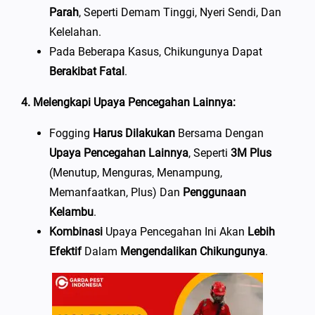
Parah
, Seperti Demam Tinggi, Nyeri Sendi, Dan
Kelelahan.
Pada Beberapa Kasus, Chikungunya Dapat
Berakibat Fatal
.
4. Melengkapi Upaya Pencegahan Lainnya:
Fogging
Harus Dilakukan
Bersama Dengan
Upaya Pencegahan Lainnya
, Seperti
3M Plus
(Menutup, Menguras, Menampung,
Memanfaatkan, Plus) Dan
Penggunaan
Kelambu
.
Kombinasi
Upaya Pencegahan Ini Akan
Lebih
Efektif
Dalam
Mengendalikan Chikungunya
.