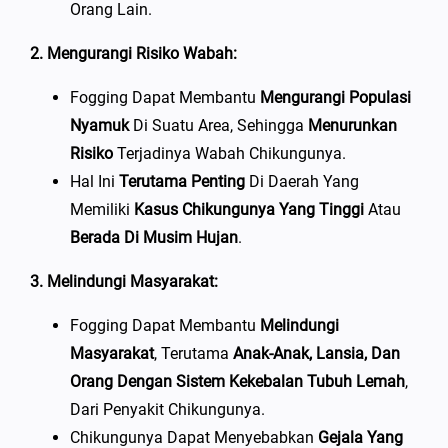
Orang Lain.
2. Mengurangi Risiko Wabah:
Fogging Dapat Membantu
Mengurangi Populasi
Nyamuk
Di Suatu Area, Sehingga
Menurunkan
Risiko
Terjadinya Wabah Chikungunya.
Hal Ini
Terutama Penting
Di Daerah Yang
Memiliki
Kasus Chikungunya Yang Tinggi
Atau
Berada Di Musim Hujan
.
3. Melindungi Masyarakat:
Fogging Dapat Membantu
Melindungi
Masyarakat
, Terutama
Anak-Anak, Lansia, Dan
Orang Dengan Sistem Kekebalan Tubuh Lemah
,
Dari Penyakit Chikungunya.
Chikungunya Dapat Menyebabkan
Gejala Yang