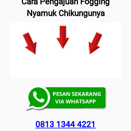
Cara Pengajuan Fogging
Nyamuk Chikungunya
0813 1344 4221