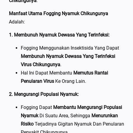
Chikungunya
.
Manfaat Utama Fogging Nyamuk Chikungunya
Adalah:
1. Membunuh Nyamuk Dewasa Yang Terinfeksi:
Fogging Menggunakan Insektisida Yang Dapat
Membunuh Nyamuk Dewasa Yang Terinfeksi
Virus Chikungunya
.
Hal Ini Dapat Membantu
Memutus Rantai
Penularan Virus
Ke Orang Lain.
2. Mengurangi Populasi Nyamuk:
Fogging Dapat
Membantu Mengurangi Populasi
Nyamuk
Di Suatu Area, Sehingga
Menurunkan
Risiko
Terjadinya Gigitan Nyamuk Dan Penularan
Penyakit Chikungunya.