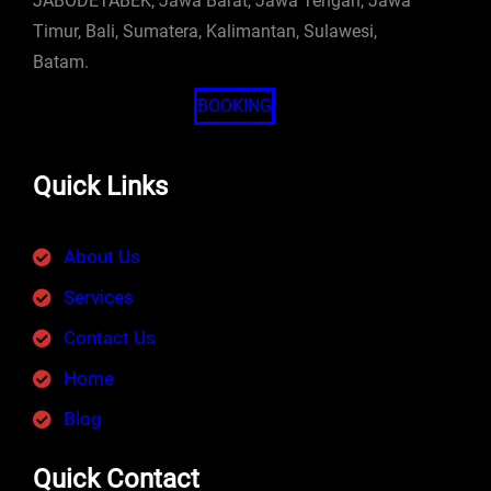
JABODETABEK, Jawa Barat, Jawa Tengah, Jawa
Timur, Bali, Sumatera, Kalimantan, Sulawesi,
Batam.
BOOKING
Quick Links
About Us
Services
Contact Us
Home
Blog
Quick Contact