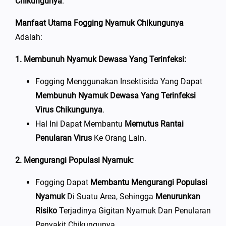
Chikungunya
.
Manfaat Utama Fogging Nyamuk Chikungunya
Adalah:
1. Membunuh Nyamuk Dewasa Yang Terinfeksi:
Fogging Menggunakan Insektisida Yang Dapat
Membunuh Nyamuk Dewasa Yang Terinfeksi
Virus Chikungunya
.
Hal Ini Dapat Membantu
Memutus Rantai
Penularan Virus
Ke Orang Lain.
2. Mengurangi Populasi Nyamuk:
Fogging Dapat
Membantu Mengurangi Populasi
Nyamuk
Di Suatu Area, Sehingga
Menurunkan
Risiko
Terjadinya Gigitan Nyamuk Dan Penularan
Penyakit Chikungunya.