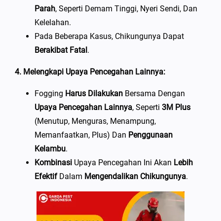
Parah
, Seperti Demam Tinggi, Nyeri Sendi, Dan
Kelelahan.
Pada Beberapa Kasus, Chikungunya Dapat
Berakibat Fatal
.
4. Melengkapi Upaya Pencegahan Lainnya:
Fogging
Harus Dilakukan
Bersama Dengan
Upaya Pencegahan Lainnya
, Seperti
3M Plus
(Menutup, Menguras, Menampung,
Memanfaatkan, Plus) Dan
Penggunaan
Kelambu
.
Kombinasi
Upaya Pencegahan Ini Akan
Lebih
Efektif
Dalam
Mengendalikan Chikungunya
.