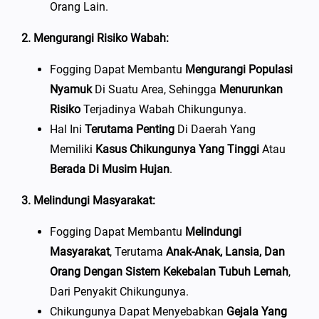
Orang Lain.
2. Mengurangi Risiko Wabah:
Fogging Dapat Membantu
Mengurangi Populasi
Nyamuk
Di Suatu Area, Sehingga
Menurunkan
Risiko
Terjadinya Wabah Chikungunya.
Hal Ini
Terutama Penting
Di Daerah Yang
Memiliki
Kasus Chikungunya Yang Tinggi
Atau
Berada Di Musim Hujan
.
3. Melindungi Masyarakat:
Fogging Dapat Membantu
Melindungi
Masyarakat
, Terutama
Anak-Anak, Lansia, Dan
Orang Dengan Sistem Kekebalan Tubuh Lemah
,
Dari Penyakit Chikungunya.
Chikungunya Dapat Menyebabkan
Gejala Yang