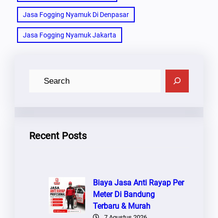
Jasa Fogging Nyamuk Di Denpasar
Jasa Fogging Nyamuk Jakarta
C
A
R
I
Recent Posts
Biaya Jasa Anti Rayap Per
Meter Di Bandung
Terbaru & Murah
7 Agustus 2026