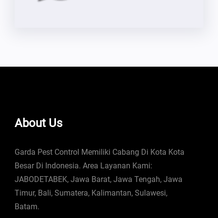
About Us
Garda Pest Control Memiliki Cabang Di Kota Kota
Besar Di Indonesia. Area Layanan Kami:
JABODETABEK, Jawa Barat, Jawa Tengah, Jawa
Timur, Bali, Sumatera, Kalimantan, Sulawesi,
Batam.