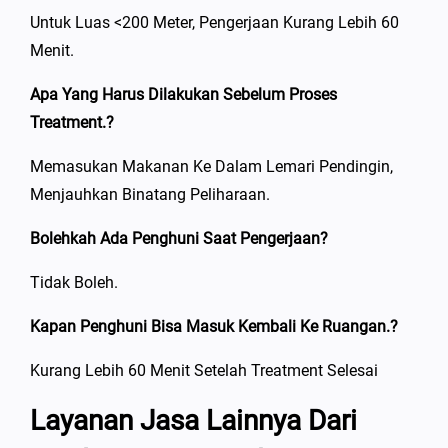
Untuk Luas <200 Meter, Pengerjaan Kurang Lebih 60
Menit.
Apa Yang Harus Dilakukan Sebelum Proses
Treatment.?
Memasukan Makanan Ke Dalam Lemari Pendingin,
Menjauhkan Binatang Peliharaan.
Bolehkah Ada Penghuni Saat Pengerjaan?
Tidak Boleh.
Kapan Penghuni Bisa Masuk Kembali Ke Ruangan.?
Kurang Lebih 60 Menit Setelah Treatment Selesai
Layanan Jasa Lainnya Dari