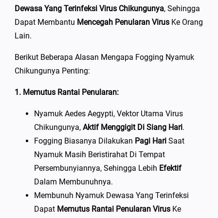
Dewasa Yang Terinfeksi Virus Chikungunya
, Sehingga
Dapat Membantu
Mencegah Penularan Virus
Ke Orang
Lain.
Berikut Beberapa Alasan Mengapa Fogging Nyamuk
Chikungunya Penting:
1. Memutus Rantai Penularan:
Nyamuk Aedes Aegypti, Vektor Utama Virus
Chikungunya,
Aktif Menggigit Di Siang Hari
.
Fogging Biasanya Dilakukan
Pagi Hari
Saat
Nyamuk Masih Beristirahat Di Tempat
Persembunyiannya, Sehingga Lebih
Efektif
Dalam Membunuhnya.
Membunuh Nyamuk Dewasa Yang Terinfeksi
Dapat
Memutus Rantai Penularan Virus
Ke