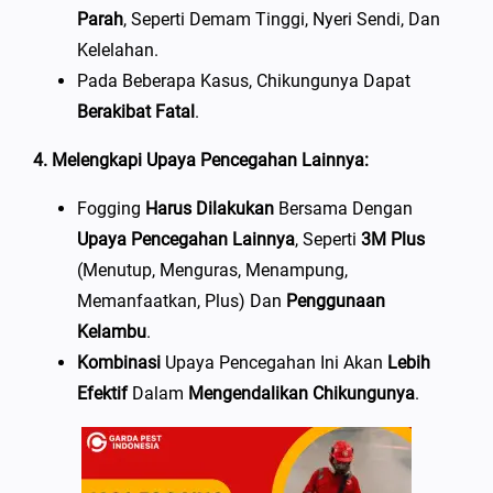
Parah
, Seperti Demam Tinggi, Nyeri Sendi, Dan
Kelelahan.
Pada Beberapa Kasus, Chikungunya Dapat
Berakibat Fatal
.
4. Melengkapi Upaya Pencegahan Lainnya:
Fogging
Harus Dilakukan
Bersama Dengan
Upaya Pencegahan Lainnya
, Seperti
3M Plus
(Menutup, Menguras, Menampung,
Memanfaatkan, Plus) Dan
Penggunaan
Kelambu
.
Kombinasi
Upaya Pencegahan Ini Akan
Lebih
Efektif
Dalam
Mengendalikan Chikungunya
.