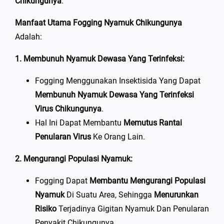
Chikungunya
.
Manfaat Utama Fogging Nyamuk Chikungunya
Adalah:
1. Membunuh Nyamuk Dewasa Yang Terinfeksi:
Fogging Menggunakan Insektisida Yang Dapat
Membunuh Nyamuk Dewasa Yang Terinfeksi
Virus Chikungunya
.
Hal Ini Dapat Membantu
Memutus Rantai
Penularan Virus
Ke Orang Lain.
2. Mengurangi Populasi Nyamuk:
Fogging Dapat
Membantu Mengurangi Populasi
Nyamuk
Di Suatu Area, Sehingga
Menurunkan
Risiko
Terjadinya Gigitan Nyamuk Dan Penularan
Penyakit Chikungunya.