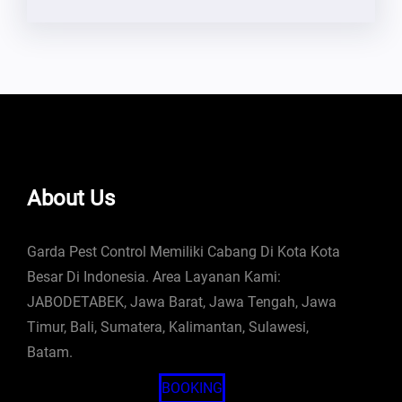
About Us
Garda Pest Control Memiliki Cabang Di Kota Kota
Besar Di Indonesia. Area Layanan Kami:
JABODETABEK, Jawa Barat, Jawa Tengah, Jawa
Timur, Bali, Sumatera, Kalimantan, Sulawesi,
Batam.
BOOKING