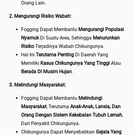
Orang Lain.
2. Mengurangi Risiko Wabah:
Fogging Dapat Membantu
Mengurangi Populasi
Nyamuk
Di Suatu Area, Sehingga
Menurunkan
Risiko
Terjadinya Wabah Chikungunya.
Hal Ini
Terutama Penting
Di Daerah Yang
Memiliki
Kasus Chikungunya Yang Tinggi
Atau
Berada Di Musim Hujan
.
3. Melindungi Masyarakat:
Fogging Dapat Membantu
Melindungi
Masyarakat
, Terutama
Anak-Anak, Lansia, Dan
Orang Dengan Sistem Kekebalan Tubuh Lemah
,
Dari Penyakit Chikungunya.
Chikungunya Dapat Menyebabkan
Gejala Yang