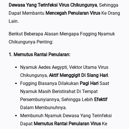
Dewasa Yang Terinfeksi Virus Chikungunya
, Sehingga
Dapat Membantu
Mencegah Penularan Virus
Ke Orang
Lain.
Berikut Beberapa Alasan Mengapa Fogging Nyamuk
Chikungunya Penting:
1. Memutus Rantai Penularan:
Nyamuk Aedes Aegypti, Vektor Utama Virus
Chikungunya,
Aktif Menggigit Di Siang Hari
.
Fogging Biasanya Dilakukan
Pagi Hari
Saat
Nyamuk Masih Beristirahat Di Tempat
Persembunyiannya, Sehingga Lebih
Efektif
Dalam Membunuhnya.
Membunuh Nyamuk Dewasa Yang Terinfeksi
Dapat
Memutus Rantai Penularan Virus
Ke