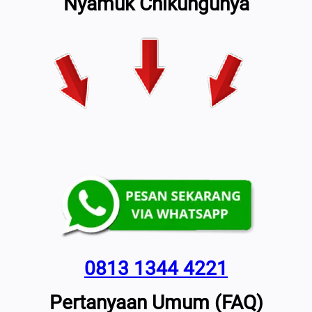
Nyamuk Chikungunya
0813 1344 4221
Pertanyaan Umum (FAQ)