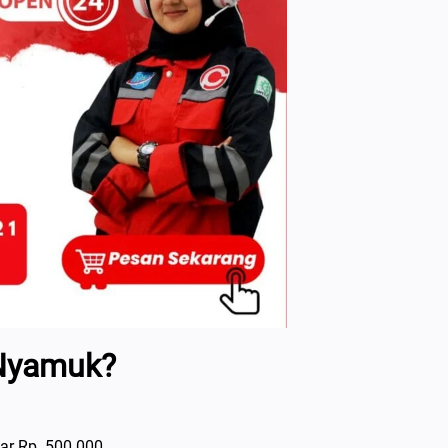
 Nyamuk?
ar Rp. 500.000.