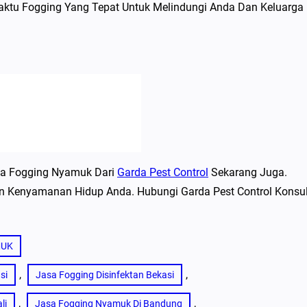
ktu Fogging Yang Tepat Untuk Melindungi Anda Dan Keluarga 
sa Fogging Nyamuk Dari
Garda Pest Control
Sekarang Juga.
 Kenyamanan Hidup Anda. Hubungi Garda Pest Control Konsul
MUK
, 
, 
si
Jasa Fogging Disinfektan Bekasi
, 
, 
li
Jasa Fogging Nyamuk Di Bandung