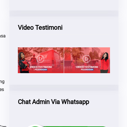
Video Testimoni
asa
ing
es
Chat Admin Via Whatsapp