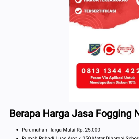
Berapa Harga Jasa Fogging
Perumahan Harga Mulai Rp. 25.000
Rumah Pribadi Luas Area < 250 Meter Dihargai Sebes