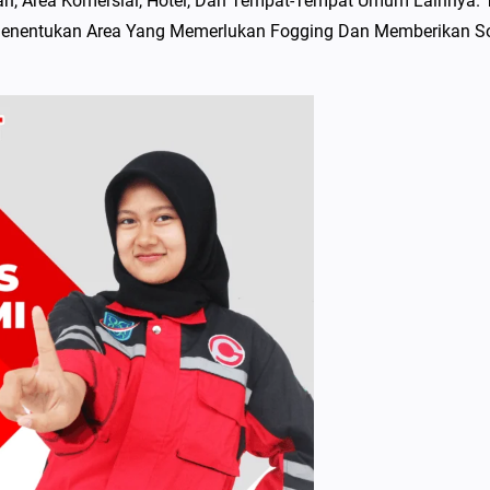
n, Area Komersial, Hotel, Dan Tempat-Tempat Umum Lainnya. 
 Menentukan Area Yang Memerlukan Fogging Dan Memberikan So