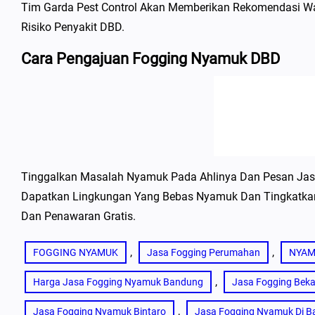
Tim Garda Pest Control Akan Memberikan Rekomendasi Wa
Risiko Penyakit DBD.
Cara Pengajuan Fogging Nyamuk DBD
Tinggalkan Masalah Nyamuk Pada Ahlinya Dan Pesan Ja
Dapatkan Lingkungan Yang Bebas Nyamuk Dan Tingkatkan
Dan Penawaran Gratis.
, 
, 
FOGGING NYAMUK
Jasa Fogging Perumahan
NYA
, 
Harga Jasa Fogging Nyamuk Bandung
Jasa Fogging Beka
, 
Jasa Fogging Nyamuk Bintaro
Jasa Fogging Nyamuk Di Ba