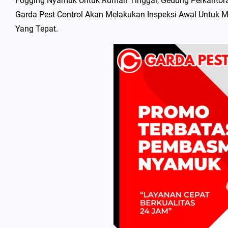
Fogging Nyamuk Untuk Rumah Tinggal, Gedung Perkantora
Garda Pest Control Akan Melakukan Inspeksi Awal Untuk
Yang Tepat.