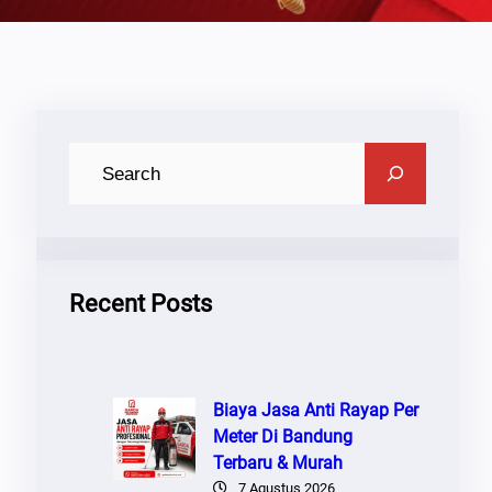
C
A
R
I
Recent Posts
Biaya Jasa Anti Rayap Per
Meter Di Bandung
Terbaru & Murah
7 Agustus 2026