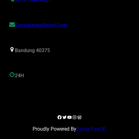
0813 1344 4221
Gardapest@gmail.com
Bandung 40375
24H
Facebook
Twitter
YouTube
Instagram
WordPress
Proudly Powered By
Garda Pest ID