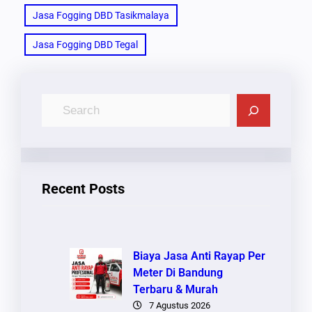
Jasa Fogging DBD Tasikmalaya
Jasa Fogging DBD Tegal
C
A
R
I
Recent Posts
Biaya Jasa Anti Rayap Per
Meter Di Bandung
Terbaru & Murah
7 Agustus 2026