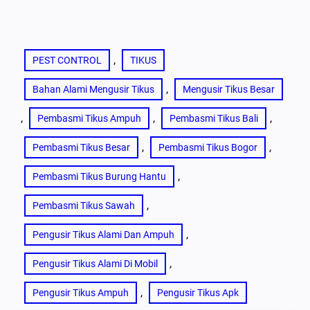
, 
PEST CONTROL
TIKUS
, 
Bahan Alami Mengusir Tikus
Mengusir Tikus Besar
, 
, 
, 
Pembasmi Tikus Ampuh
Pembasmi Tikus Bali
, 
, 
Pembasmi Tikus Besar
Pembasmi Tikus Bogor
, 
Pembasmi Tikus Burung Hantu
, 
Pembasmi Tikus Sawah
, 
Pengusir Tikus Alami Dan Ampuh
, 
Pengusir Tikus Alami Di Mobil
, 
Pengusir Tikus Ampuh
Pengusir Tikus Apk