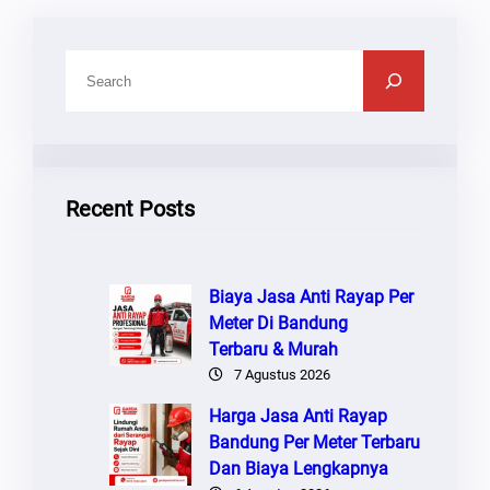
C
A
R
I
Recent Posts
Biaya Jasa Anti Rayap Per
Meter Di Bandung
Terbaru & Murah
7 Agustus 2026
Harga Jasa Anti Rayap
Bandung Per Meter Terbaru
Dan Biaya Lengkapnya