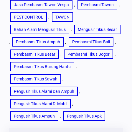
, 
, 
Jasa Pembasmi Tawon Vespa
Pembasmi Tawon
, 
PEST CONTROL
TAWON
, 
Bahan Alami Mengusir Tikus
Mengusir Tikus Besar
, 
, 
, 
Pembasmi Tikus Ampuh
Pembasmi Tikus Bali
, 
, 
Pembasmi Tikus Besar
Pembasmi Tikus Bogor
, 
Pembasmi Tikus Burung Hantu
, 
Pembasmi Tikus Sawah
, 
Pengusir Tikus Alami Dan Ampuh
, 
Pengusir Tikus Alami Di Mobil
, 
Pengusir Tikus Ampuh
Pengusir Tikus Apk