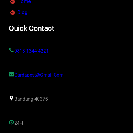
Home
Blog
Quick Contact
0813 1344 4221
Gardapest@gmail.com
Bandung 40375
24H